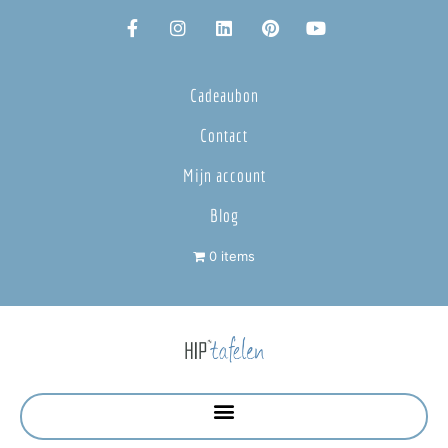
Cadeaubon
Contact
Mijn account
Blog
0 items