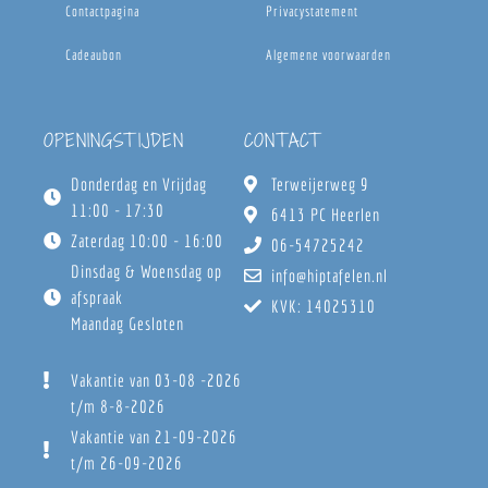
Contactpagina
Privacystatement
Cadeaubon
Algemene voorwaarden
OPENINGSTIJDEN
CONTACT
Donderdag en Vrijdag
Terweijerweg 9
11:00 - 17:30
6413 PC Heerlen
Zaterdag 10:00 - 16:00
06-54725242
Dinsdag & Woensdag op
info@hiptafelen.nl
afspraak
KVK: 14025310
Maandag Gesloten
Vakantie van 03-08 -2026
t/m 8-8-2026
Vakantie van 21-09-2026
t/m 26-09-2026