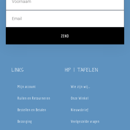
ZEND
LINKS
HIP | TAFELEN
Mijn account
Wie zijn wij…
Ruilen en Retourneren
Onze Winkel
Bestellen en Betalen
Nieuwsbrief
Bezorging
Veelgestelde vragen