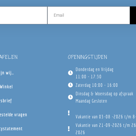
TAFELEN
OPENINGSTIJDEN
Donderdag en Vrijdag
ijn wij…
11:00 - 17:30
Zaterdag 10:00 - 16:00
Winkel
Dinsdag & Woensdag op afspraak
sbrief
Maandag Gesloten
estelde vragen
Vakantie van 03-08 -2026 t/m 
Vakantie van 21-09-2026 t/m 2
cystatement
2026