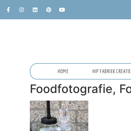
HOME
HIP FABRIEK CREAT
Foodfotografie, F