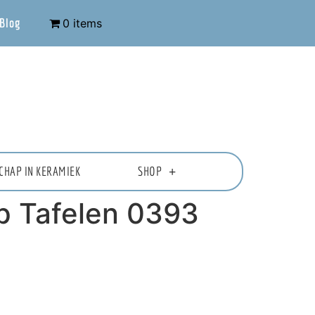
Blog
0 items
CHAP IN KERAMIEK
SHOP
ip Tafelen 0393