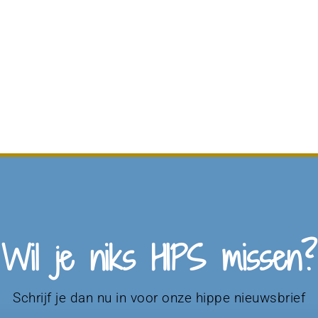
Wil je niks HIPS missen?
Schrijf je dan nu in voor onze hippe nieuwsbrief