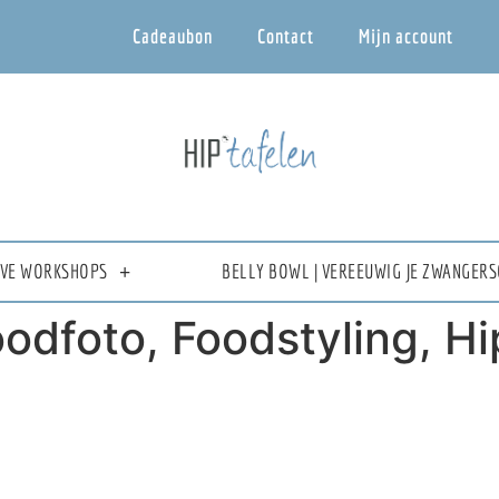
Cadeaubon
Contact
Mijn account
IEVE WORKSHOPS
BELLY BOWL | VEREEUWIG JE ZWANGERS
oodfoto, Foodstyling, H