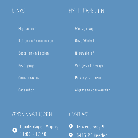
LINKS
HIP | TAFELEN
Mijn account
Wie zijn wij…
Ruilen en Retourneren
Onze Winkel
Bestellen en Betalen
Nieuwsbrief
Bezorging
Veelgestelde vragen
Contactpagina
Privacystatement
Cadeaubon
Algemene voorwaarden
OPENINGSTIJDEN
CONTACT
Donderdag en Vrijdag
Terweijerweg 9
11:00 - 17:30
6413 PC Heerlen