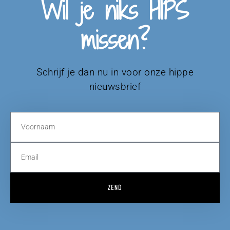
Wil je niks HIPS
missen?
Schrijf je dan nu in voor onze hippe
nieuwsbrief
ZEND