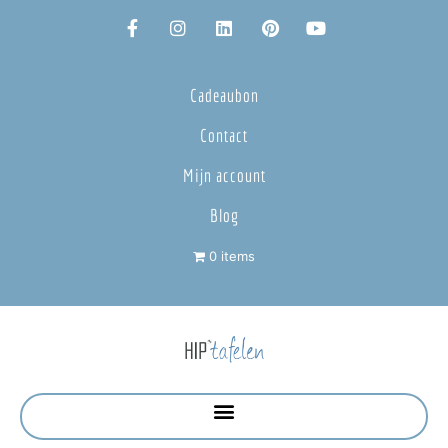
Cadeaubon
Contact
Mijn account
Blog
0 items