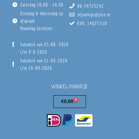
Zaterdag 10:00 - 16:00
06-54725242
Dinsdag & Woensdag op
info@hiptafelen.nl
afspraak
KVK: 14025310
Maandag Gesloten
Vakantie van 03-08 -2026
t/m 8-8-2026
Vakantie van 21-09-2026
t/m 26-09-2026
WINKELMANDJE
0
€
0,00