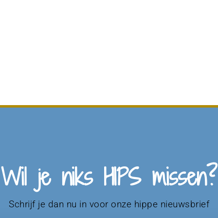
Wil je niks HIPS missen?
Schrijf je dan nu in voor onze hippe nieuwsbrief