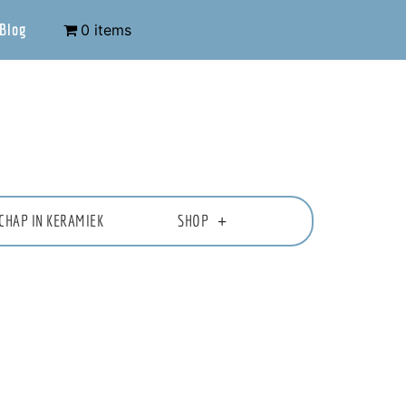
Blog
0 items
CHAP IN KERAMIEK
SHOP