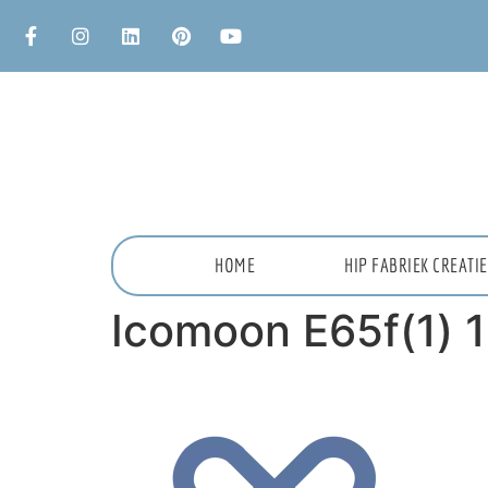
HOME
HIP FABRIEK CREAT
Icomoon E65f(1) 