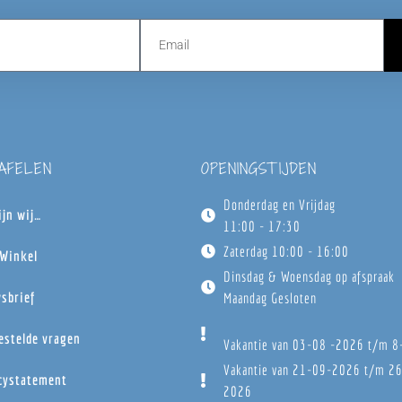
TAFELEN
OPENINGSTIJDEN
Donderdag en Vrijdag
ijn wij…
11:00 - 17:30
Zaterdag 10:00 - 16:00
Winkel
Dinsdag & Woensdag op afspraak
sbrief
Maandag Gesloten
estelde vragen
Vakantie van 03-08 -2026 t/m 
Vakantie van 21-09-2026 t/m 2
cystatement
2026