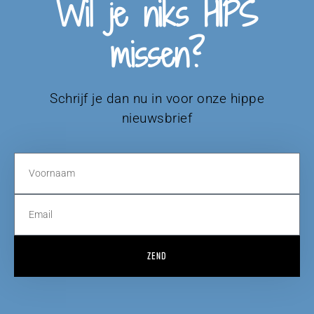
Wil je niks HIPS
missen?
Schrijf je dan nu in voor onze hippe
nieuwsbrief
ZEND