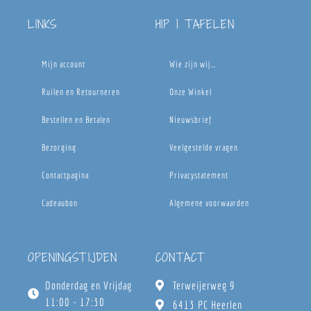
LINKS
HIP | TAFELEN
Mijn account
Wie zijn wij…
Ruilen en Retourneren
Onze Winkel
Bestellen en Betalen
Nieuwsbrief
Bezorging
Veelgestelde vragen
Contactpagina
Privacystatement
Cadeaubon
Algemene voorwaarden
OPENINGSTIJDEN
CONTACT
Donderdag en Vrijdag
Terweijerweg 9
11:00 - 17:30
6413 PC Heerlen