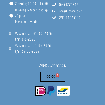
Zaterdag 10:00 - 16:00
06-54725242
Dinsdag & Woensdag op
info@hiptafelen.nl
afspraak
KVK: 14025310
Maandag Gesloten
Vakantie van 03-08 -2026
t/m 8-8-2026
Vakantie van 21-09-2026
t/m 26-09-2026
WINKELMANDJE
0
€
0,00