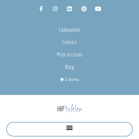
Cadeaubon
Contact
Mijn account
Blog
0 items