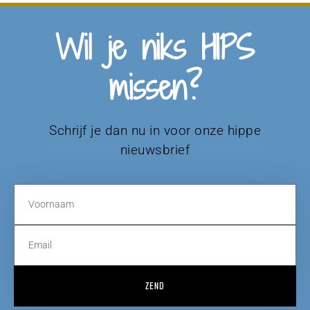
Wil je niks HIPS
missen?
Schrijf je dan nu in voor onze hippe
nieuwsbrief
ZEND