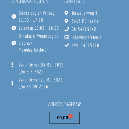
OPENINGSTIJDEN
CONTACT
Donderdag en Vrijdag
Terweijerweg 9
11:00 - 17:30
6413 PC Heerlen
Zaterdag 10:00 - 16:00
06-54725242
Dinsdag & Woensdag op
info@hiptafelen.nl
afspraak
KVK: 14025310
Maandag Gesloten
Vakantie van 03-08 -2026
t/m 8-8-2026
Vakantie van 21-09-2026
t/m 26-09-2026
WINKELMANDJE
0
€
0,00