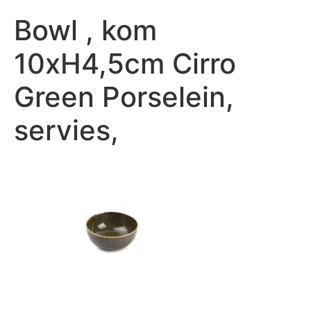
Bowl , kom
10xH4,5cm Cirro
Green Porselein,
servies,