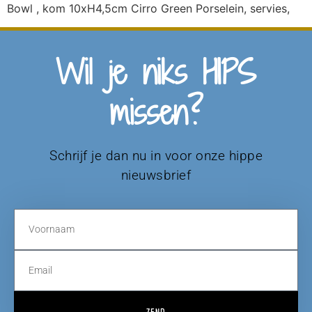
Bowl , kom 10xH4,5cm Cirro Green Porselein, servies,
Wil je niks HIPS
missen?
Schrijf je dan nu in voor onze hippe
nieuwsbrief
ZEND