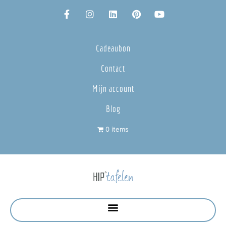
Cadeaubon
Contact
Mijn account
Blog
0 items