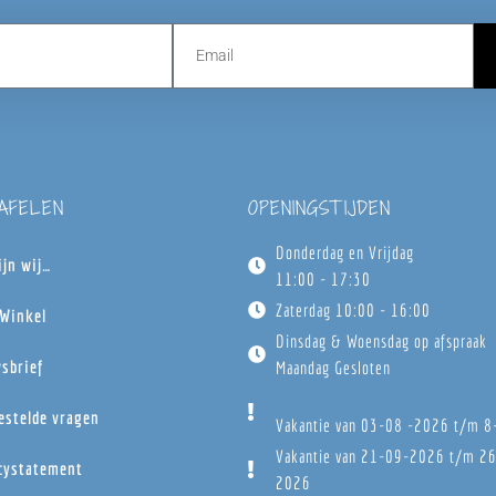
TAFELEN
OPENINGSTIJDEN
Donderdag en Vrijdag
ijn wij…
11:00 - 17:30
Zaterdag 10:00 - 16:00
Winkel
Dinsdag & Woensdag op afspraak
sbrief
Maandag Gesloten
estelde vragen
Vakantie van 03-08 -2026 t/m 
Vakantie van 21-09-2026 t/m 2
cystatement
2026