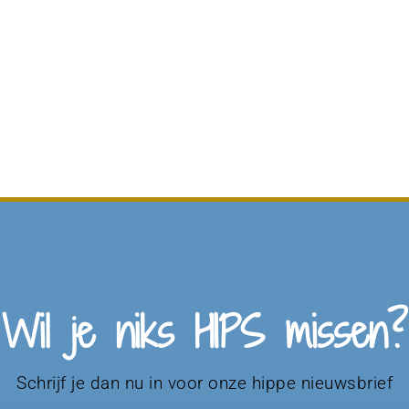
Wil je niks HIPS missen?
Schrijf je dan nu in voor onze hippe nieuwsbrief