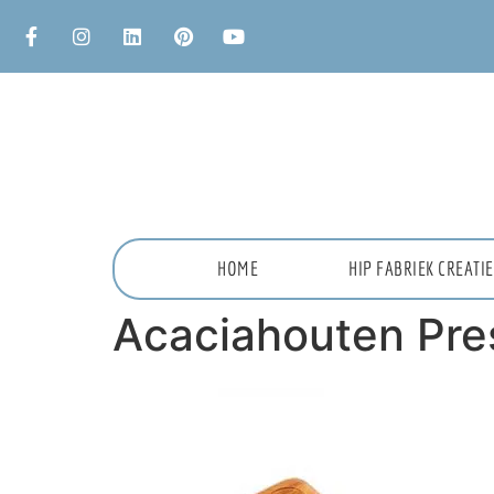
HOME
HIP FABRIEK CREAT
Acaciahouten Pr