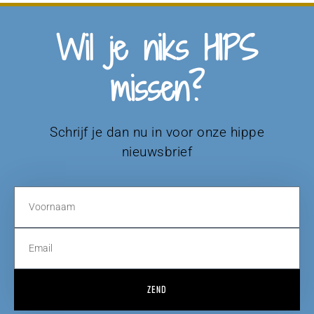
Wil je niks HIPS
missen?
Schrijf je dan nu in voor onze hippe
nieuwsbrief
ZEND