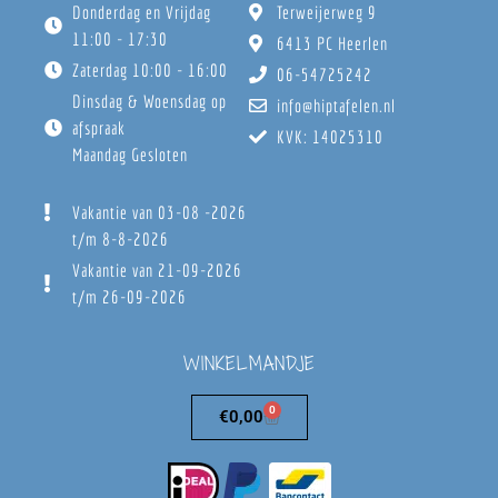
Donderdag en Vrijdag
Terweijerweg 9
11:00 - 17:30
6413 PC Heerlen
Zaterdag 10:00 - 16:00
06-54725242
Dinsdag & Woensdag op
info@hiptafelen.nl
afspraak
KVK: 14025310
Maandag Gesloten
Vakantie van 03-08 -2026
t/m 8-8-2026
Vakantie van 21-09-2026
t/m 26-09-2026
WINKELMANDJE
0
€
0,00