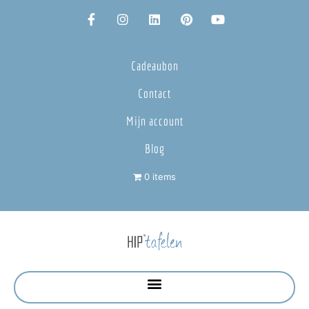
Cadeaubon
Contact
Mijn account
Blog
0 items