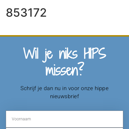
853172
Wil je niks HIPS
missen?
Schrijf je dan nu in voor onze hippe
nieuwsbrief