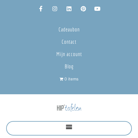
Cadeaubon
Contact
Mijn account
Blog
0 items