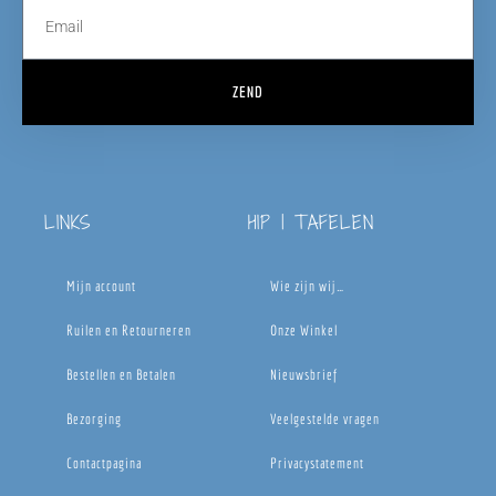
ZEND
LINKS
HIP | TAFELEN
Mijn account
Wie zijn wij…
Ruilen en Retourneren
Onze Winkel
Bestellen en Betalen
Nieuwsbrief
Bezorging
Veelgestelde vragen
Contactpagina
Privacystatement