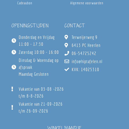
Cadeaubon
Algemene voorwaarden
OPENINGSTIJDEN
CONTACT
Donderdag en Vrijdag
Terweijerweg 9
11:00 - 17:30
6413 PC Heerlen
Zaterdag 10:00 - 16:00
06-54725242
Dinsdag & Woensdag op
info@hiptafelen.nl
afspraak
KVK: 14025310
Maandag Gesloten
Vakantie van 03-08 -2026
t/m 8-8-2026
Vakantie van 21-09-2026
t/m 26-09-2026
WINKELMANDJE