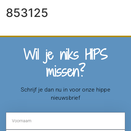
853125
Wil je niks HIPS
missen?
Schrijf je dan nu in voor onze hippe
nieuwsbrief