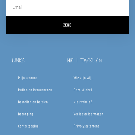
ZEND
LINKS
HIP | TAFELEN
Mijn account
Wie zijn wij…
Ruilen en Retourneren
Onze Winkel
Bestellen en Betalen
Nieuwsbrief
Bezorging
Veelgestelde vragen
Contactpagina
Privacystatement