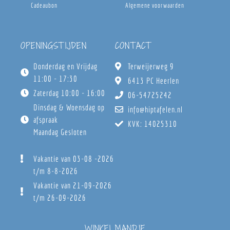
Cadeaubon
Algemene voorwaarden
OPENINGSTIJDEN
CONTACT
Donderdag en Vrijdag
Terweijerweg 9
11:00 - 17:30
6413 PC Heerlen
Zaterdag 10:00 - 16:00
06-54725242
Dinsdag & Woensdag op
info@hiptafelen.nl
afspraak
KVK: 14025310
Maandag Gesloten
Vakantie van 03-08 -2026
t/m 8-8-2026
Vakantie van 21-09-2026
t/m 26-09-2026
WINKELMANDJE