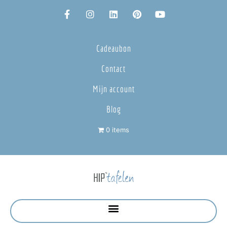
Cadeaubon
Contact
Mijn account
Blog
0 items