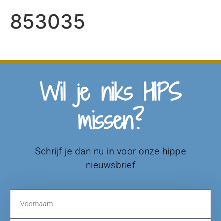
853035
Wil je niks HIPS
missen?
Schrijf je dan nu in voor onze hippe
nieuwsbrief