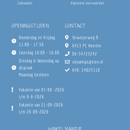
Cadeaubon
Algemene voorwaarden
OPENINGSTIJDEN
CONTACT
Donderdag en Vrijdag
Terweijerweg 9
11:00 - 17:30
6413 PC Heerlen
Zaterdag 10:00 - 16:00
06-54725242
Dinsdag & Woensdag op
info@hiptafelen.nl
afspraak
KVK: 14025310
Maandag Gesloten
Vakantie van 03-08 -2026
t/m 8-8-2026
Vakantie van 21-09-2026
t/m 26-09-2026
WINKELMANDJE