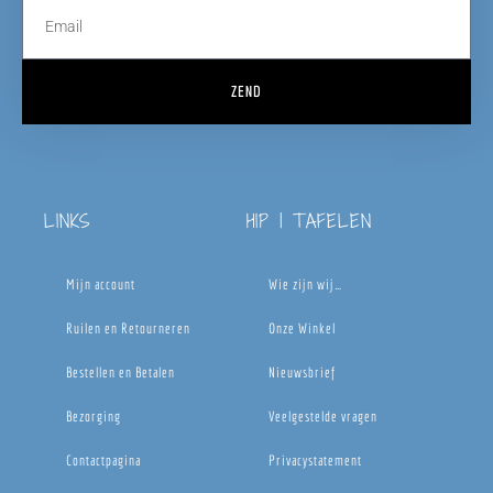
ZEND
LINKS
HIP | TAFELEN
Mijn account
Wie zijn wij…
Ruilen en Retourneren
Onze Winkel
Bestellen en Betalen
Nieuwsbrief
Bezorging
Veelgestelde vragen
Contactpagina
Privacystatement