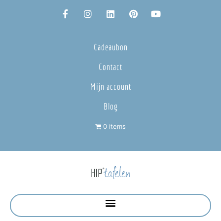
Cadeaubon
Contact
Mijn account
Blog
0 items