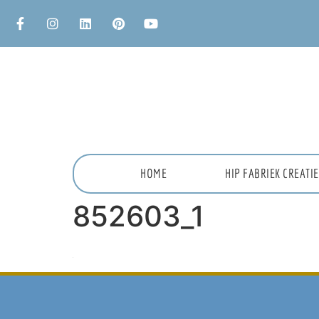
HOME
HIP FABRIEK CREAT
852603_1