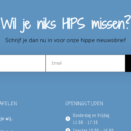
Wil je niks HIPS missen?
Schrijf je dan nu in voor onze hippe nieuwsbrief
TAFELEN
OPENINGSTIJDEN
Donderdag en Vrijdag
ijn wij…
11:00 - 17:30
Zaterdag 10:00 - 16:00