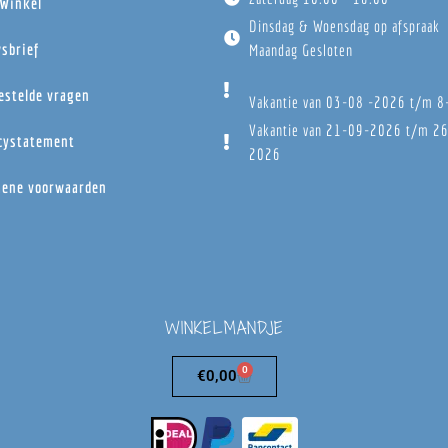
Winkel
Dinsdag & Woensdag op afspraak
sbrief
Maandag Gesloten
estelde vragen
Vakantie van 03-08 -2026 t/m 
Vakantie van 21-09-2026 t/m 2
cystatement
2026
ene voorwaarden
WINKELMANDJE
0
€
0,00