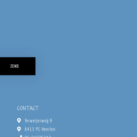
ZEND
CONTACT
Terweijerweg 9
6413 PC Heerlen