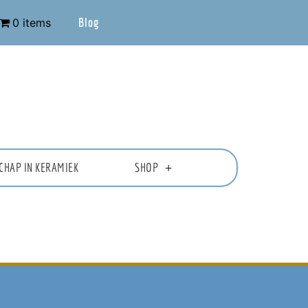
Blog
0 items
CHAP IN KERAMIEK
SHOP