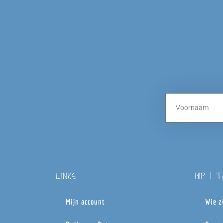
LINKS
HIP | 
Mijn account
Wie z