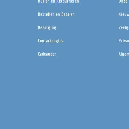
Ruilen en Retourneren
Onze 
Bestellen en Betalen
Nieuw
Bezorging
Veelg
Contactpagina
Priva
Cadeaubon
Algem