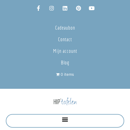
Cadeaubon
Contact
Mijn account
Blog
0 items