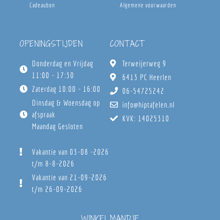
Cadeaubon
Algemene voorwaarden
OPENINGSTIJDEN
CONTACT
Donderdag en Vrijdag
Terweijerweg 9
11:00 - 17:30
6413 PC Heerlen
Zaterdag 10:00 - 16:00
06-54725242
Dinsdag & Woensdag op
info@hiptafelen.nl
afspraak
KVK: 14025310
Maandag Gesloten
Vakantie van 03-08 -2026
t/m 8-8-2026
Vakantie van 21-09-2026
t/m 26-09-2026
WINKELMANDJE