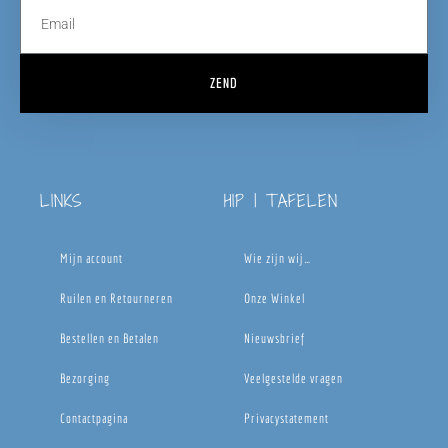
ZEND
LINKS
HIP | TAFELEN
Mijn account
Wie zijn wij…
Ruilen en Retourneren
Onze Winkel
Bestellen en Betalen
Nieuwsbrief
Bezorging
Veelgestelde vragen
Contactpagina
Privacystatement