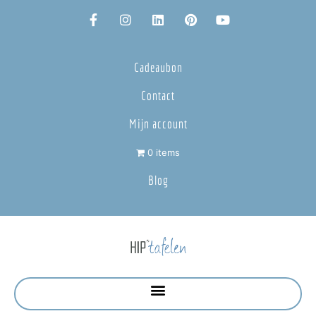
Cadeaubon
Contact
Mijn account
0 items
Blog