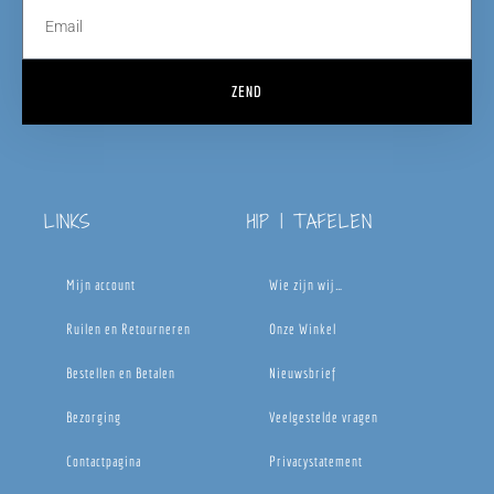
ZEND
LINKS
HIP | TAFELEN
Mijn account
Wie zijn wij…
Ruilen en Retourneren
Onze Winkel
Bestellen en Betalen
Nieuwsbrief
Bezorging
Veelgestelde vragen
Contactpagina
Privacystatement