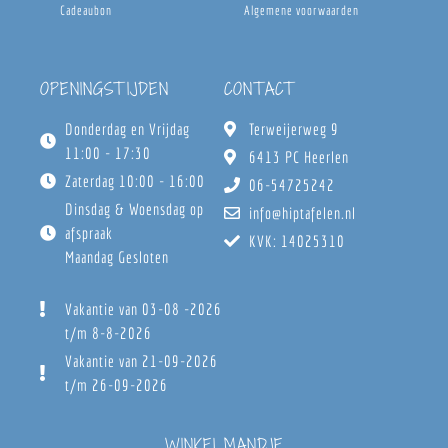
Cadeaubon
Algemene voorwaarden
OPENINGSTIJDEN
CONTACT
Donderdag en Vrijdag
Terweijerweg 9
11:00 - 17:30
6413 PC Heerlen
Zaterdag 10:00 - 16:00
06-54725242
Dinsdag & Woensdag op
info@hiptafelen.nl
afspraak
KVK: 14025310
Maandag Gesloten
Vakantie van 03-08 -2026
t/m 8-8-2026
Vakantie van 21-09-2026
t/m 26-09-2026
WINKELMANDJE