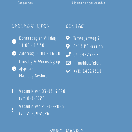
Cadeaubon
Algemene voorwaarden
OPENINGSTIJDEN
CONTACT
Donderdag en Vrijdag
Terweijerweg 9
11:00 - 17:30
6413 PC Heerlen
Zaterdag 10:00 - 16:00
06-54725242
Dinsdag & Woensdag op
info@hiptafelen.nl
afspraak
KVK: 14025310
Maandag Gesloten
Vakantie van 03-08 -2026
t/m 8-8-2026
Vakantie van 21-09-2026
t/m 26-09-2026
WINKELMANDJE