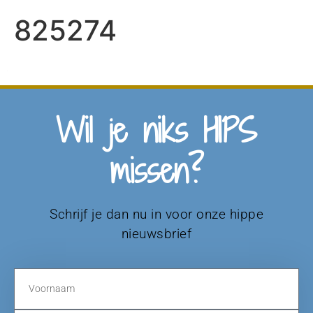
825274
Wil je niks HIPS
missen?
Schrijf je dan nu in voor onze hippe
nieuwsbrief