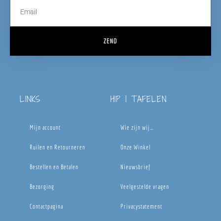
ZEND
LINKS
HIP | TAFELEN
Mijn account
Wie zijn wij…
Ruilen en Retourneren
Onze Winkel
Bestellen en Betalen
Nieuwsbrief
Bezorging
Veelgestelde vragen
Contactpagina
Privacystatement