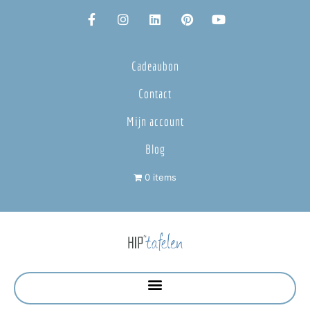
Cadeaubon
Contact
Mijn account
Blog
0 items