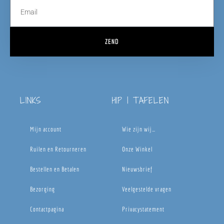
ZEND
LINKS
HIP | TAFELEN
Mijn account
Wie zijn wij…
Ruilen en Retourneren
Onze Winkel
Bestellen en Betalen
Nieuwsbrief
Bezorging
Veelgestelde vragen
Contactpagina
Privacystatement