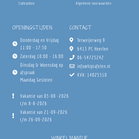
Cadeaubon
Algemene voorwaarden
OPENINGSTIJDEN
CONTACT
Donderdag en Vrijdag
Terweijerweg 9
11:00 - 17:30
6413 PC Heerlen
Zaterdag 10:00 - 16:00
06-54725242
Dinsdag & Woensdag op
info@hiptafelen.nl
afspraak
KVK: 14025310
Maandag Gesloten
Vakantie van 03-08 -2026
t/m 8-8-2026
Vakantie van 21-09-2026
t/m 26-09-2026
WINKELMANDJE