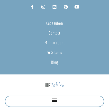
Cadeaubon
Contact
Mijn account
0 items
Blog