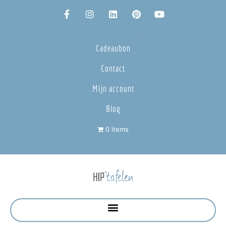
Cadeaubon
Contact
Mijn account
Blog
0 items