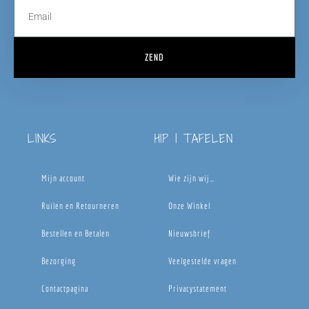
ZEND
LINKS
HIP | TAFELEN
Mijn account
Wie zijn wij…
Ruilen en Retourneren
Onze Winkel
Bestellen en Betalen
Nieuwsbrief
Bezorging
Veelgestelde vragen
Contactpagina
Privacystatement