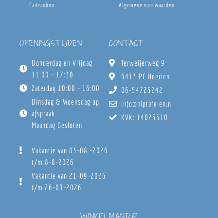
Cadeaubon
Algemene voorwaarden
OPENINGSTIJDEN
CONTACT
Donderdag en Vrijdag
Terweijerweg 9
11:00 - 17:30
6413 PC Heerlen
Zaterdag 10:00 - 16:00
06-54725242
Dinsdag & Woensdag op
info@hiptafelen.nl
afspraak
KVK: 14025310
Maandag Gesloten
Vakantie van 03-08 -2026
t/m 8-8-2026
Vakantie van 21-09-2026
t/m 26-09-2026
WINKELMANDJE