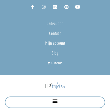
Cadeaubon
Contact
Mijn account
Blog
0 items