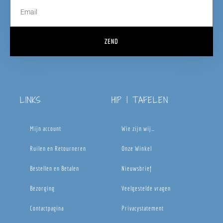
ZEND
LINKS
HIP | TAFELEN
Mijn account
Wie zijn wij…
Ruilen en Retourneren
Onze Winkel
Bestellen en Betalen
Nieuwsbrief
Bezorging
Veelgestelde vragen
Contactpagina
Privacystatement