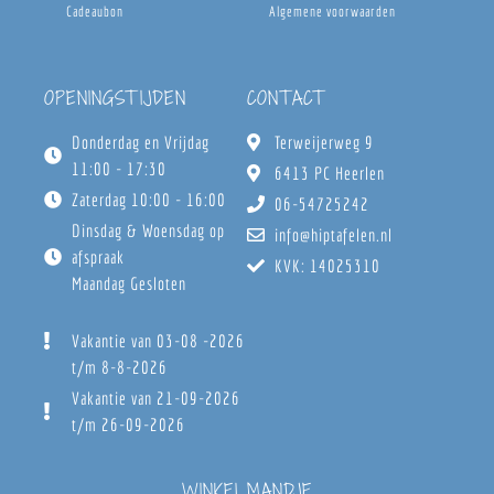
Cadeaubon
Algemene voorwaarden
OPENINGSTIJDEN
CONTACT
Donderdag en Vrijdag
Terweijerweg 9
11:00 - 17:30
6413 PC Heerlen
Zaterdag 10:00 - 16:00
06-54725242
Dinsdag & Woensdag op
info@hiptafelen.nl
afspraak
KVK: 14025310
Maandag Gesloten
Vakantie van 03-08 -2026
t/m 8-8-2026
Vakantie van 21-09-2026
t/m 26-09-2026
WINKELMANDJE