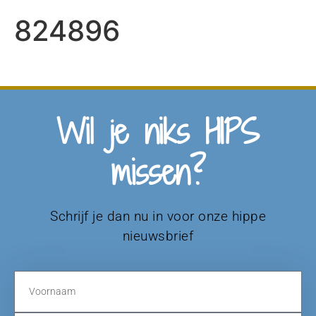
824896
Wil je niks HIPS
missen?
Schrijf je dan nu in voor onze hippe
nieuwsbrief