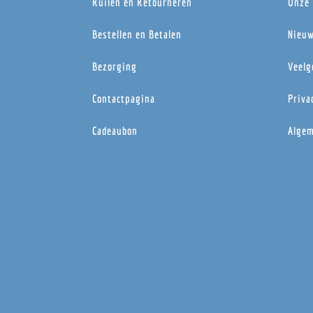
Ruilen en Retourneren
Onze 
Bestellen en Betalen
Nieuw
Bezorging
Veelg
Contactpagina
Priva
Cadeaubon
Algem