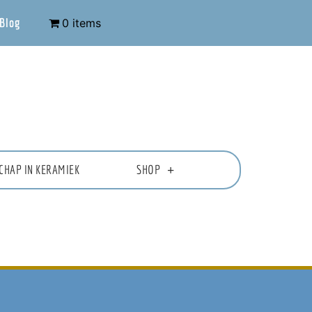
Blog
0 items
CHAP IN KERAMIEK
SHOP