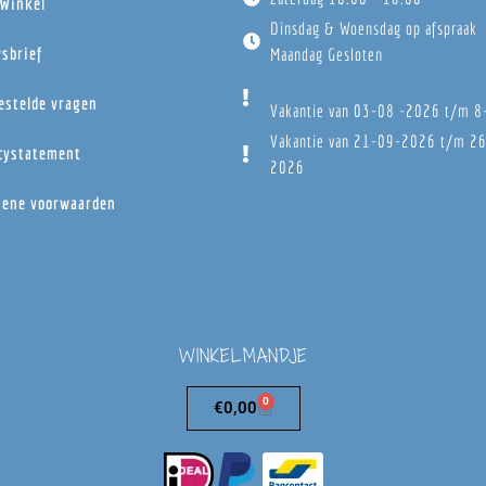
Winkel
Dinsdag & Woensdag op afspraak
sbrief
Maandag Gesloten
estelde vragen
Vakantie van 03-08 -2026 t/m 
Vakantie van 21-09-2026 t/m 2
cystatement
2026
ene voorwaarden
WINKELMANDJE
0
€
0,00