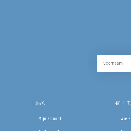
LINKS
HIP | 
Mijn account
Wie z