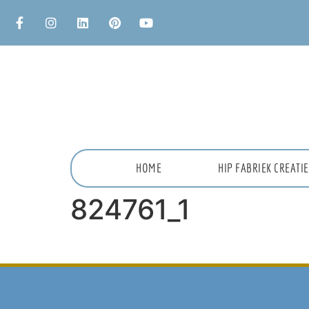
HOME
HIP FABRIEK CREAT
824761_1