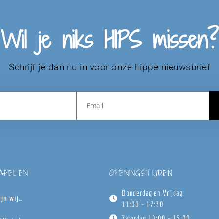
Wil je niks HIPS missen?
Schrijf je dan nu in voor onze hippe nieuwsbrief
TAFELEN
OPENINGSTIJDEN
Donderdag en Vrijdag
ijn wij…
11:00 - 17:30
Zaterdag 10:00 - 16:00