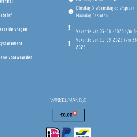
Winkel
Dinsdag & Woensdag op afspraak
sbrief
Maandag Gesloten
estelde vragen
Vakantie van 03-08 -2026 t/m 
Vakantie van 21-09-2026 t/m 2
cystatement
2026
ene voorwaarden
WINKELMANDJE
0
€
0,00