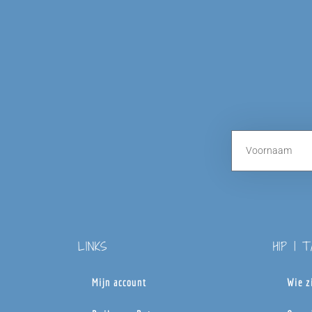
LINKS
HIP | 
Mijn account
Wie z