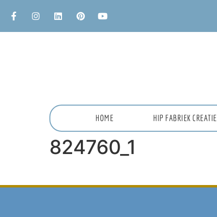
HOME
HIP FABRIEK CREAT
824760_1