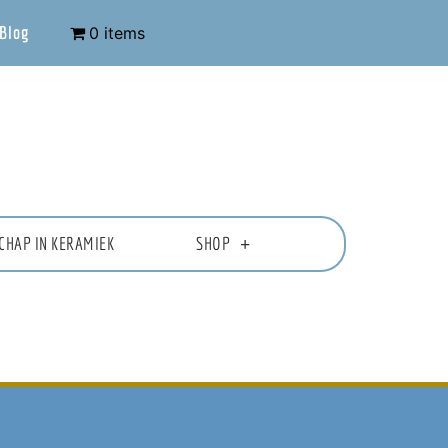
Blog
0 items
CHAP IN KERAMIEK
SHOP