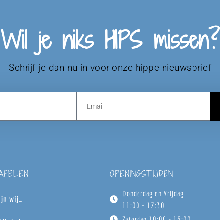
Wil je niks HIPS missen?
Schrijf je dan nu in voor onze hippe nieuwsbrief
TAFELEN
OPENINGSTIJDEN
Donderdag en Vrijdag
ijn wij…
11:00 - 17:30
Zaterdag 10:00 - 16:00