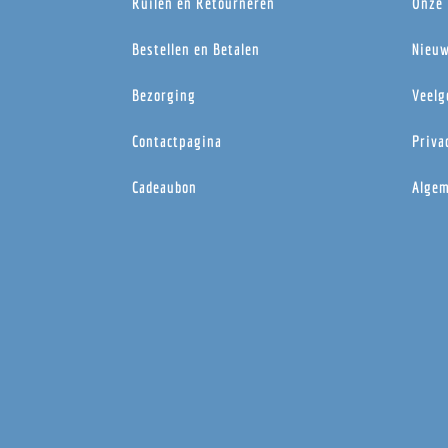
Ruilen en Retourneren
Onze 
Bestellen en Betalen
Nieuw
Bezorging
Veelg
Contactpagina
Priva
Cadeaubon
Algem