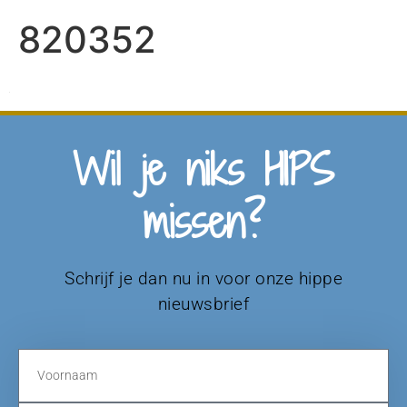
820352
Wil je niks HIPS
missen?
Schrijf je dan nu in voor onze hippe
nieuwsbrief