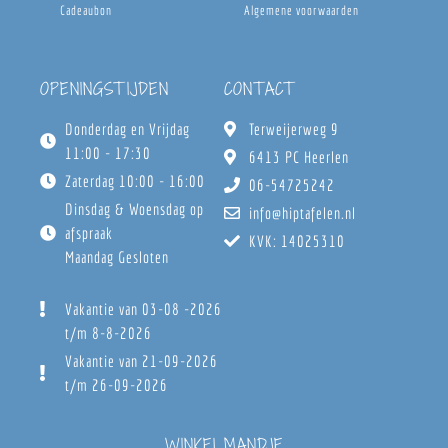
Cadeaubon
Algemene voorwaarden
OPENINGSTIJDEN
CONTACT
Donderdag en Vrijdag
Terweijerweg 9
11:00 - 17:30
6413 PC Heerlen
Zaterdag 10:00 - 16:00
06-54725242
Dinsdag & Woensdag op
info@hiptafelen.nl
afspraak
KVK: 14025310
Maandag Gesloten
Vakantie van 03-08 -2026
t/m 8-8-2026
Vakantie van 21-09-2026
t/m 26-09-2026
WINKELMANDJE