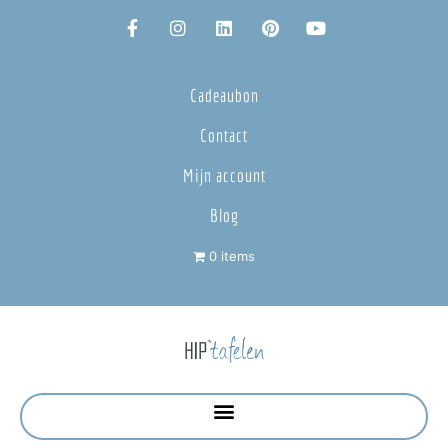
Cadeaubon
Contact
Mijn account
Blog
0 items