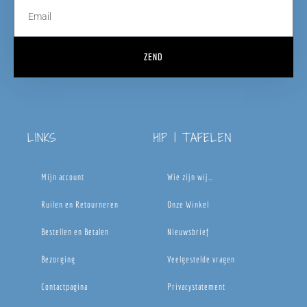
ZEND
LINKS
HIP | TAFELEN
Mijn account
Wie zijn wij…
Ruilen en Retourneren
Onze Winkel
Bestellen en Betalen
Nieuwsbrief
Bezorging
Veelgestelde vragen
Contactpagina
Privacystatement