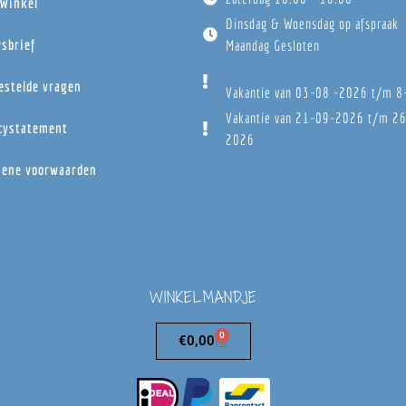
Winkel
Dinsdag & Woensdag op afspraak
sbrief
Maandag Gesloten
estelde vragen
Vakantie van 03-08 -2026 t/m 
Vakantie van 21-09-2026 t/m 2
cystatement
2026
ene voorwaarden
WINKELMANDJE
0
€
0,00