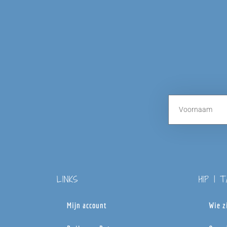
LINKS
HIP | 
Mijn account
Wie z