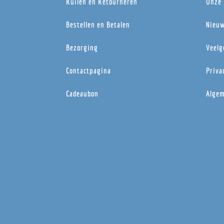
Ruilen en Retourneren
Onze 
Bestellen en Betalen
Nieuw
Bezorging
Veelg
Contactpagina
Priva
Cadeaubon
Algem