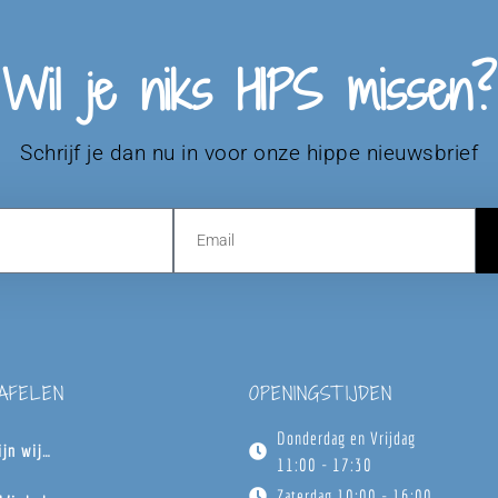
Wil je niks HIPS missen?
Schrijf je dan nu in voor onze hippe nieuwsbrief
TAFELEN
OPENINGSTIJDEN
Donderdag en Vrijdag
ijn wij…
11:00 - 17:30
Zaterdag 10:00 - 16:00