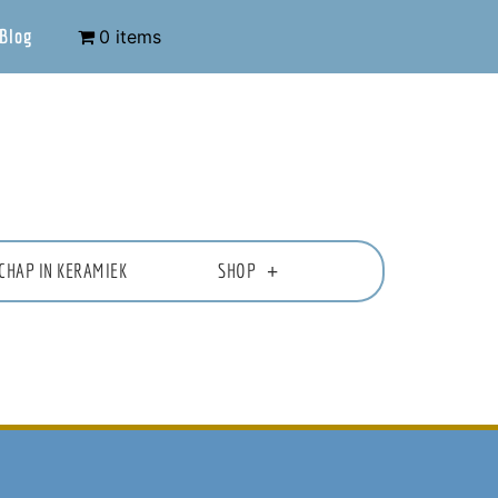
Blog
0 items
CHAP IN KERAMIEK
SHOP