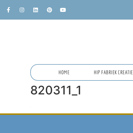
HOME
HIP FABRIEK CREAT
820311_1