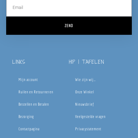
ZEND
LINKS
HIP | TAFELEN
Mijn account
Wie zijn wij…
Ruilen en Retourneren
Onze Winkel
Bestellen en Betalen
Nieuwsbrief
Bezorging
Veelgestelde vragen
Contactpagina
Privacystatement