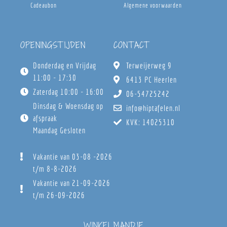
Cadeaubon
Algemene voorwaarden
OPENINGSTIJDEN
CONTACT
Donderdag en Vrijdag
Terweijerweg 9
11:00 - 17:30
6413 PC Heerlen
Zaterdag 10:00 - 16:00
06-54725242
Dinsdag & Woensdag op
info@hiptafelen.nl
afspraak
KVK: 14025310
Maandag Gesloten
Vakantie van 03-08 -2026
t/m 8-8-2026
Vakantie van 21-09-2026
t/m 26-09-2026
WINKELMANDJE