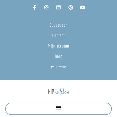
Cadeaubon
Contact
Mijn account
Blog
0 items