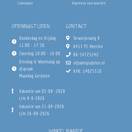
Cadeaubon
Algemene voorwaarden
OPENINGSTIJDEN
CONTACT
Donderdag en Vrijdag
Terweijerweg 9
11:00 - 17:30
6413 PC Heerlen
Zaterdag 10:00 - 16:00
06-54725242
Dinsdag & Woensdag op
info@hiptafelen.nl
afspraak
KVK: 14025310
Maandag Gesloten
Vakantie van 03-08 -2026
t/m 8-8-2026
Vakantie van 21-09-2026
t/m 26-09-2026
WINKELMANDJE