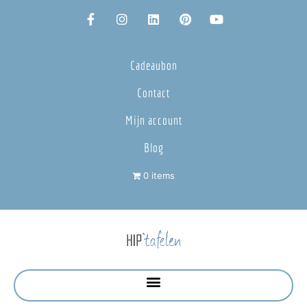
Cadeaubon
Contact
Mijn account
Blog
0 items