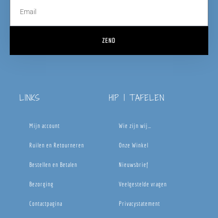
ZEND
LINKS
HIP | TAFELEN
Mijn account
Wie zijn wij…
Ruilen en Retourneren
Onze Winkel
Bestellen en Betalen
Nieuwsbrief
Bezorging
Veelgestelde vragen
Contactpagina
Privacystatement