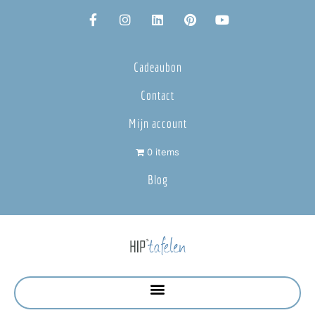
Cadeaubon
Contact
Mijn account
0 items
Blog