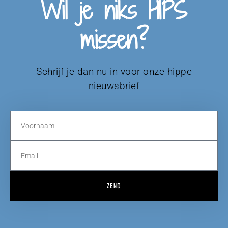
Wil je niks HIPS
missen?
Schrijf je dan nu in voor onze hippe
nieuwsbrief
ZEND