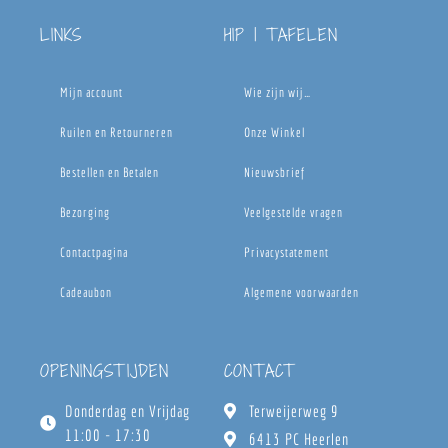
LINKS
HIP | TAFELEN
Mijn account
Wie zijn wij…
Ruilen en Retourneren
Onze Winkel
Bestellen en Betalen
Nieuwsbrief
Bezorging
Veelgestelde vragen
Contactpagina
Privacystatement
Cadeaubon
Algemene voorwaarden
OPENINGSTIJDEN
CONTACT
Donderdag en Vrijdag
Terweijerweg 9
11:00 - 17:30
6413 PC Heerlen