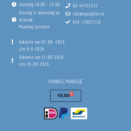
Zaterdag 10:00 - 16:00
06-54725242
Dinsdag & Woensdag op
info@hiptafelen.nl
afspraak
KVK: 14025310
Maandag Gesloten
Vakantie van 03-08 -2026
t/m 8-8-2026
Vakantie van 21-09-2026
t/m 26-09-2026
WINKELMANDJE
0
€
0,00