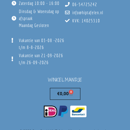
Zaterdag 10:00 - 16:00
06-54725242
Dinsdag & Woensdag op
info@hiptafelen.nl
afspraak
KVK: 14025310
Maandag Gesloten
Vakantie van 03-08 -2026
t/m 8-8-2026
Vakantie van 21-09-2026
t/m 26-09-2026
WINKELMANDJE
0
€
0,00