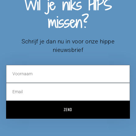
Wil je niks HIPS
missen?
Schrijf je dan nu in voor onze hippe
nieuwsbrief
ZEND