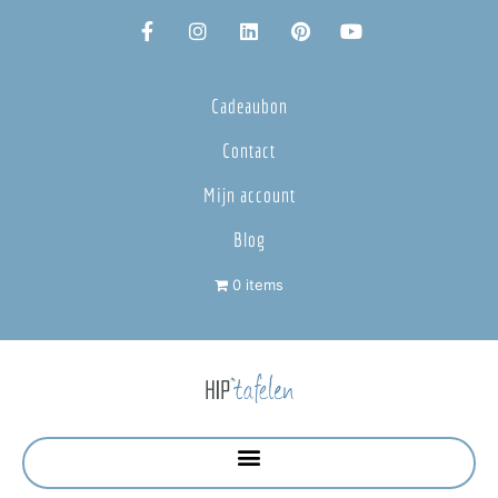
Cadeaubon
Contact
Mijn account
Blog
0 items