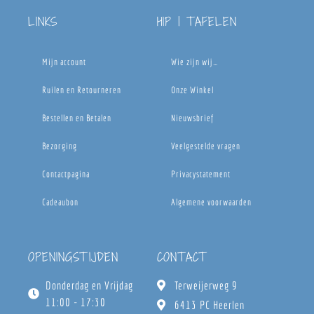
LINKS
HIP | TAFELEN
Mijn account
Wie zijn wij…
Ruilen en Retourneren
Onze Winkel
Bestellen en Betalen
Nieuwsbrief
Bezorging
Veelgestelde vragen
Contactpagina
Privacystatement
Cadeaubon
Algemene voorwaarden
OPENINGSTIJDEN
CONTACT
Donderdag en Vrijdag
Terweijerweg 9
11:00 - 17:30
6413 PC Heerlen