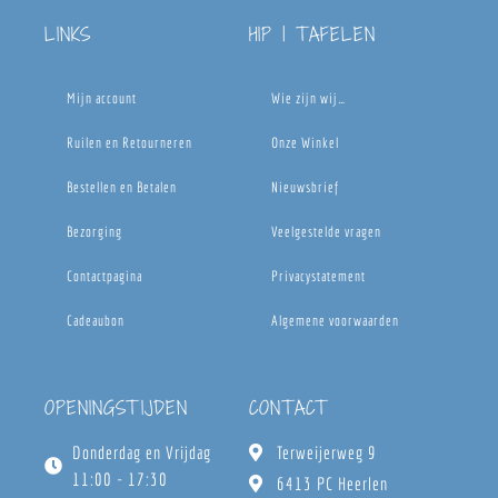
LINKS
HIP | TAFELEN
Mijn account
Wie zijn wij…
Ruilen en Retourneren
Onze Winkel
Bestellen en Betalen
Nieuwsbrief
Bezorging
Veelgestelde vragen
Contactpagina
Privacystatement
Cadeaubon
Algemene voorwaarden
OPENINGSTIJDEN
CONTACT
Donderdag en Vrijdag
Terweijerweg 9
11:00 - 17:30
6413 PC Heerlen