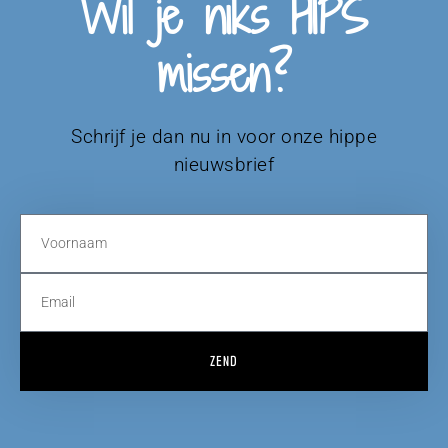
Wil je niks HIPS
missen?
Schrijf je dan nu in voor onze hippe
nieuwsbrief
ZEND