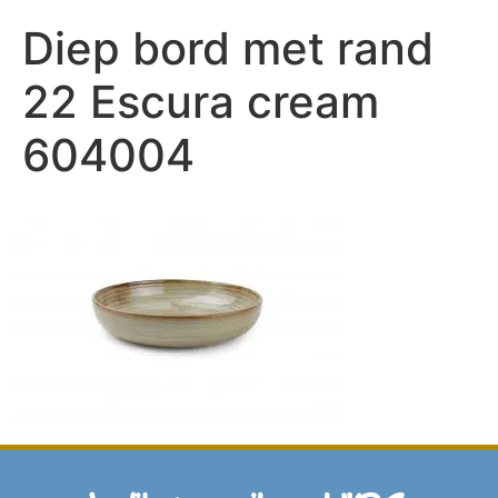
Diep bord met rand
22 Escura cream
604004