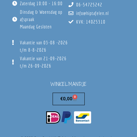
Zaterdag 10:00 - 16:00
06-54725242
Dinsdag & Woensdag op
info@hiptafelen.nl
afspraak
KVK: 14025310
Maandag Gesloten
Vakantie van 03-08 -2026
t/m 8-8-2026
Vakantie van 21-09-2026
t/m 26-09-2026
WINKELMANDJE
0
€
0,00