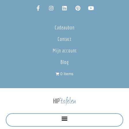
Cadeaubon
Contact
Mijn account
Blog
0 items