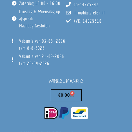
Zaterdag 10:00 - 16:00
06-54725242
Dinsdag & Woensdag op
info@hiptafelen.nl
afspraak
KVK: 14025310
Maandag Gesloten
Vakantie van 03-08 -2026
t/m 8-8-2026
Vakantie van 21-09-2026
t/m 26-09-2026
WINKELMANDJE
0
€
0,00