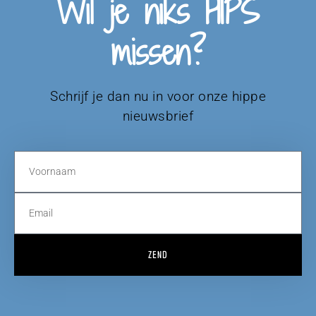
Wil je niks HIPS
missen?
Schrijf je dan nu in voor onze hippe
nieuwsbrief
ZEND