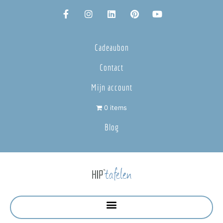
Cadeaubon
Contact
Mijn account
0 items
Blog