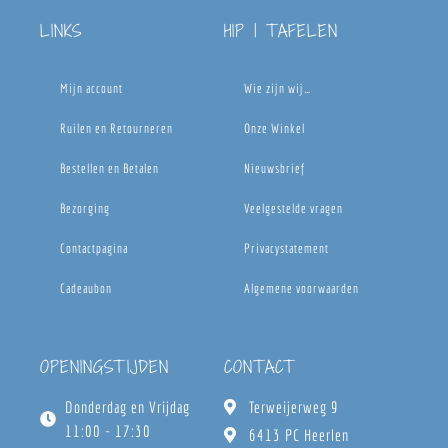
LINKS
HIP | TAFELEN
Mijn account
Wie zijn wij…
Ruilen en Retourneren
Onze Winkel
Bestellen en Betalen
Nieuwsbrief
Bezorging
Veelgestelde vragen
Contactpagina
Privacystatement
Cadeaubon
Algemene voorwaarden
OPENINGSTIJDEN
CONTACT
Donderdag en Vrijdag
Terweijerweg 9
11:00 - 17:30
6413 PC Heerlen