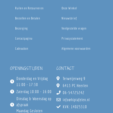
Ruilen en Retourneren
Onze Winkel
Bestellen en Betalen
Nieuwsbrief
Bezorging
Veelgestelde vragen
Contactpagina
Privacystatement
Cadeaubon
Algemene voorwaarden
OPENINGSTIJDEN
CONTACT
Donderdag en Vrijdag
Terweijerweg 9
11:00 - 17:30
6413 PC Heerlen
Zaterdag 10:00 - 16:00
06-54725242
Dinsdag & Woensdag op
info@hiptafelen.nl
afspraak
KVK: 14025310
Maandag Gesloten