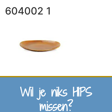
604002 1
Wil je niks HIPS
missen?