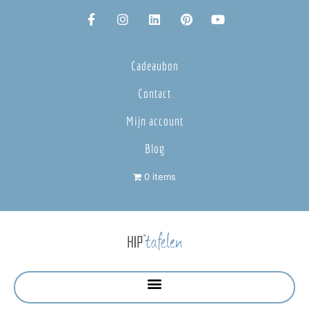
Cadeaubon
Contact
Mijn account
Blog
0 items