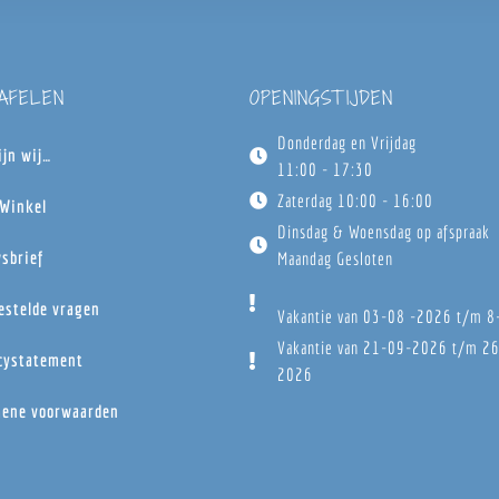
TAFELEN
OPENINGSTIJDEN
Donderdag en Vrijdag
ijn wij…
11:00 - 17:30
Zaterdag 10:00 - 16:00
Winkel
Dinsdag & Woensdag op afspraak
sbrief
Maandag Gesloten
estelde vragen
Vakantie van 03-08 -2026 t/m 
Vakantie van 21-09-2026 t/m 2
cystatement
2026
ene voorwaarden