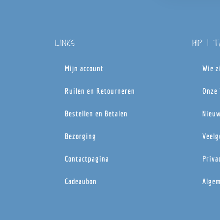
LINKS
HIP | 
Mijn account
Wie z
Ruilen en Retourneren
Onze 
Bestellen en Betalen
Nieuw
Bezorging
Veelg
Contactpagina
Priva
Cadeaubon
Algem