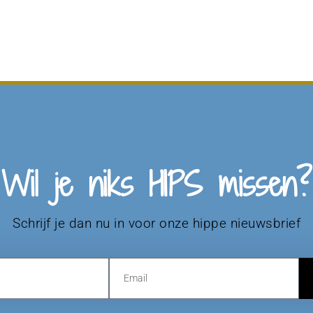
Wil je niks HIPS missen?
Schrijf je dan nu in voor onze hippe nieuwsbrief