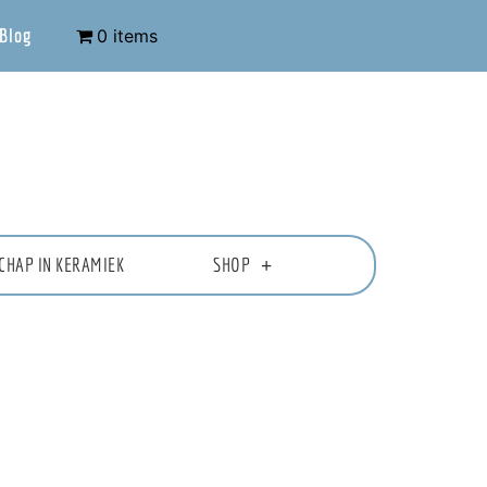
Blog
0 items
CHAP IN KERAMIEK
SHOP