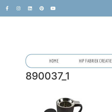
HOME
HIP FABRIEK CREAT
890037_1