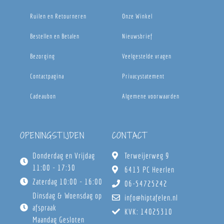
Ruilen en Retourneren
Onze Winkel
Bestellen en Betalen
Nieuwsbrief
Bezorging
Veelgestelde vragen
Contactpagina
Privacystatement
Cadeaubon
Algemene voorwaarden
OPENINGSTIJDEN
CONTACT
Donderdag en Vrijdag
Terweijerweg 9
11:00 - 17:30
6413 PC Heerlen
Zaterdag 10:00 - 16:00
06-54725242
Dinsdag & Woensdag op
info@hiptafelen.nl
afspraak
KVK: 14025310
Maandag Gesloten