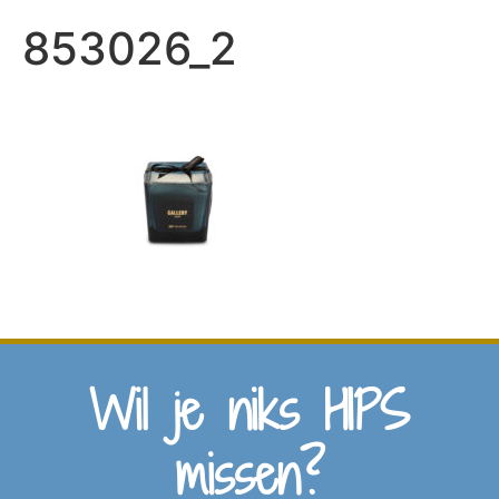
853026_2
Wil je niks HIPS
missen?