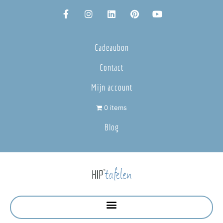
Cadeaubon
Contact
Mijn account
0 items
Blog