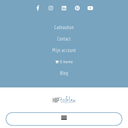
Cadeaubon
Contact
Mijn account
0 items
Blog