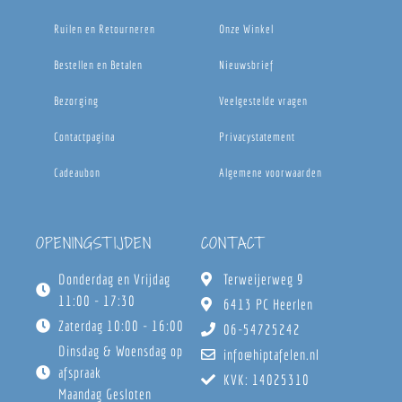
Ruilen en Retourneren
Onze Winkel
Bestellen en Betalen
Nieuwsbrief
Bezorging
Veelgestelde vragen
Contactpagina
Privacystatement
Cadeaubon
Algemene voorwaarden
OPENINGSTIJDEN
CONTACT
Donderdag en Vrijdag
Terweijerweg 9
11:00 - 17:30
6413 PC Heerlen
Zaterdag 10:00 - 16:00
06-54725242
Dinsdag & Woensdag op
info@hiptafelen.nl
afspraak
KVK: 14025310
Maandag Gesloten