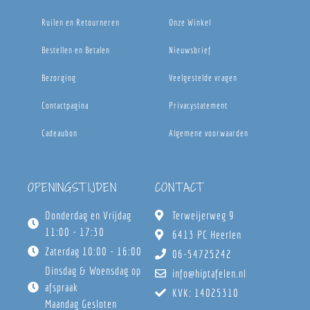
Ruilen en Retourneren
Onze Winkel
Bestellen en Betalen
Nieuwsbrief
Bezorging
Veelgestelde vragen
Contactpagina
Privacystatement
Cadeaubon
Algemene voorwaarden
OPENINGSTIJDEN
CONTACT
Donderdag en Vrijdag
Terweijerweg 9
11:00 - 17:30
6413 PC Heerlen
Zaterdag 10:00 - 16:00
06-54725242
Dinsdag & Woensdag op
info@hiptafelen.nl
afspraak
KVK: 14025310
Maandag Gesloten