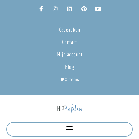
Cadeaubon
Contact
Mijn account
Blog
0 items