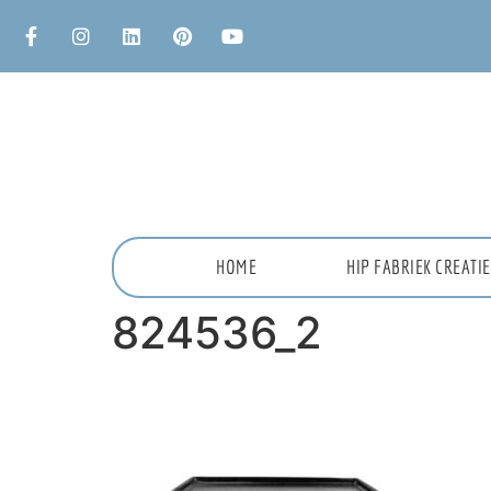
HOME
HIP FABRIEK CREAT
824536_2