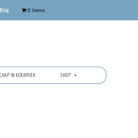
Blog
0 items
CHAP IN KERAMIEK
SHOP