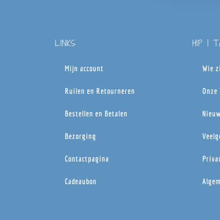
LINKS
HIP | 
Mijn account
Wie z
Ruilen en Retourneren
Onze 
Bestellen en Betalen
Nieuw
Bezorging
Veelg
Contactpagina
Priva
Cadeaubon
Algem