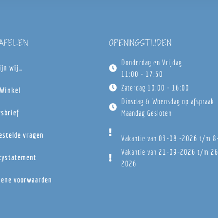
TAFELEN
OPENINGSTIJDEN
Donderdag en Vrijdag
ijn wij…
11:00 - 17:30
Zaterdag 10:00 - 16:00
Winkel
Dinsdag & Woensdag op afspraak
sbrief
Maandag Gesloten
estelde vragen
Vakantie van 03-08 -2026 t/m 
Vakantie van 21-09-2026 t/m 2
cystatement
2026
ene voorwaarden