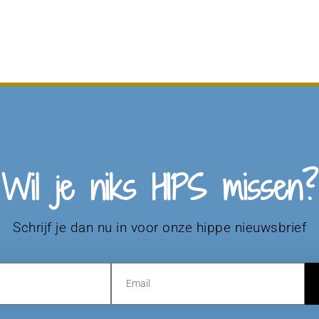
Wil je niks HIPS missen?
Schrijf je dan nu in voor onze hippe nieuwsbrief