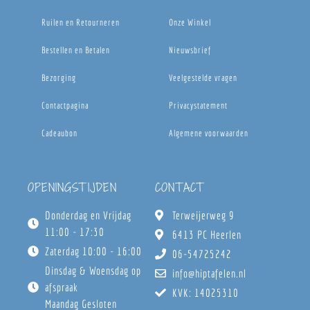
Ruilen en Retourneren
Onze Winkel
Bestellen en Betalen
Nieuwsbrief
Bezorging
Veelgestelde vragen
Contactpagina
Privacystatement
Cadeaubon
Algemene voorwaarden
OPENINGSTIJDEN
CONTACT
Donderdag en Vrijdag
Terweijerweg 9
11:00 - 17:30
6413 PC Heerlen
Zaterdag 10:00 - 16:00
06-54725242
Dinsdag & Woensdag op
info@hiptafelen.nl
afspraak
KVK: 14025310
Maandag Gesloten