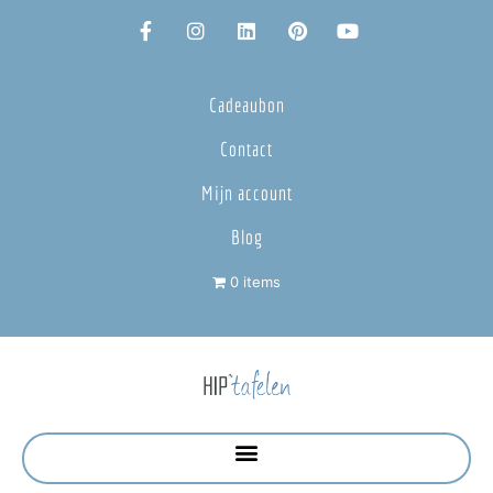
Cadeaubon
Contact
Mijn account
Blog
0 items