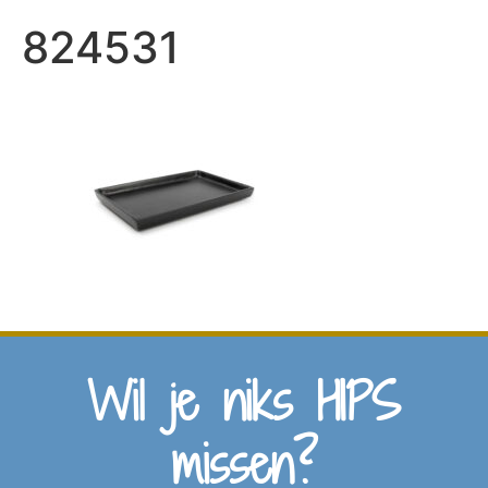
824531
Wil je niks HIPS
missen?