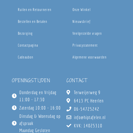
Ruilen en Retourneren
Onze Winkel
Bestellen en Betalen
Nieuwsbrief
Bezorging
Veelgestelde vragen
Contactpagina
Privacystatement
Cadeaubon
Algemene voorwaarden
OPENINGSTIJDEN
CONTACT
Donderdag en Vrijdag
Terweijerweg 9
11:00 - 17:30
6413 PC Heerlen
Zaterdag 10:00 - 16:00
06-54725242
Dinsdag & Woensdag op
info@hiptafelen.nl
afspraak
KVK: 14025310
Maandag Gesloten