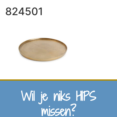
824501
Wil je niks HIPS
missen?