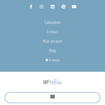
Cadeaubon
Contact
Mijn account
Blog
0 items