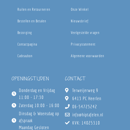
Ruilen en Retourneren
Onze Winkel
Bestellen en Betalen
Nieuwsbrief
Bezorging
Veelgestelde vragen
Contactpagina
Privacystatement
Cadeaubon
Algemene voorwaarden
OPENINGSTIJDEN
CONTACT
Donderdag en Vrijdag
Terweijerweg 9
11:00 - 17:30
6413 PC Heerlen
Zaterdag 10:00 - 16:00
06-54725242
Dinsdag & Woensdag op
info@hiptafelen.nl
afspraak
KVK: 14025310
Maandag Gesloten