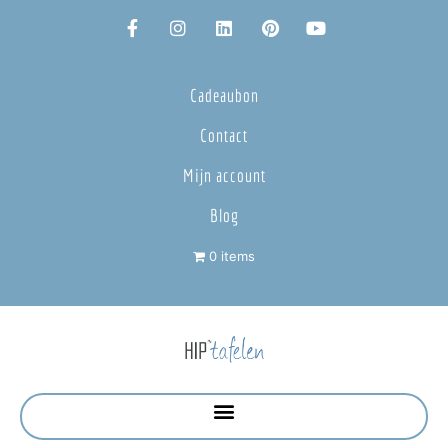
Cadeaubon
Contact
Mijn account
Blog
0 items