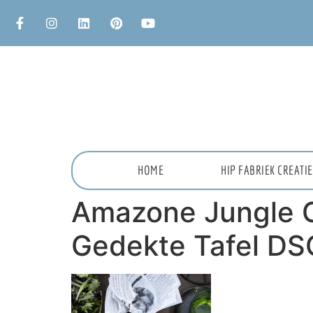
HOME
HIP FABRIEK CREAT
Amazone Jungle G
Gedekte Tafel D