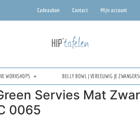
Cadeaubon
Contact
Mijn account
IEVE WORKSHOPS
BELLY BOWL | VEREEUWIG JE ZWANGERS
reen Servies Mat Zwart
SC 0065