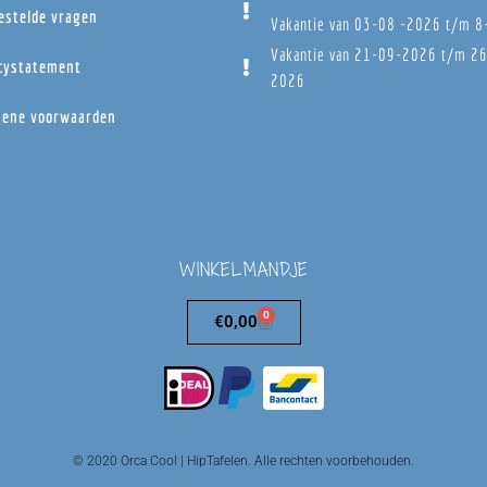
estelde vragen
Vakantie van 03-08 -2026 t/m 
Vakantie van 21-09-2026 t/m 2
cystatement
2026
ene voorwaarden
WINKELMANDJE
0
€
0,00
© 2020 Orca Cool | HipTafelen. Alle rechten voorbehouden.