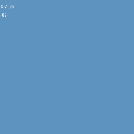
8-8-2026
6-09-