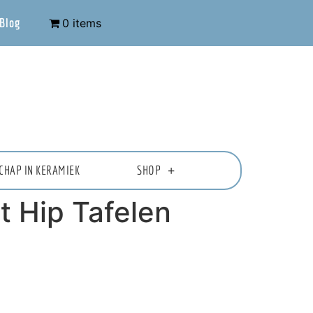
Blog
0 items
CHAP IN KERAMIEK
SHOP
 Hip Tafelen