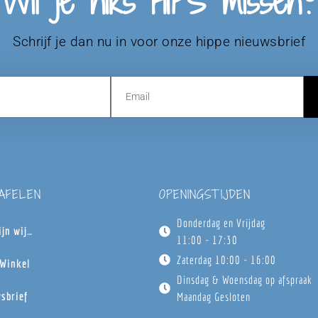
Wil je niks HIPS missen?
Schrijf je dan nu in voor onze hippe nieuwsbrief
TAFELEN
OPENINGSTIJDEN
Donderdag en Vrijdag
ijn wij…
11:00 - 17:30
Zaterdag 10:00 - 16:00
Winkel
Dinsdag & Woensdag op afspraak
sbrief
Maandag Gesloten