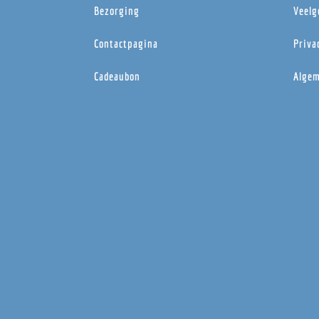
Bezorging
Veelg
Contactpagina
Priva
Cadeaubon
Algem