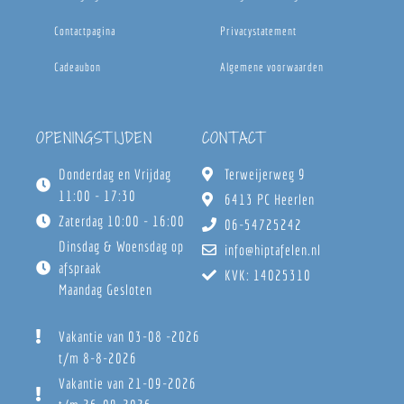
Contactpagina
Privacystatement
Cadeaubon
Algemene voorwaarden
OPENINGSTIJDEN
CONTACT
Donderdag en Vrijdag
Terweijerweg 9
11:00 - 17:30
6413 PC Heerlen
Zaterdag 10:00 - 16:00
06-54725242
Dinsdag & Woensdag op
info@hiptafelen.nl
afspraak
KVK: 14025310
Maandag Gesloten
Vakantie van 03-08 -2026
t/m 8-8-2026
Vakantie van 21-09-2026