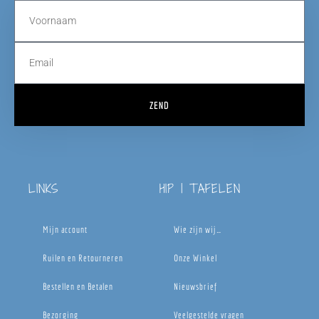
ZEND
LINKS
HIP | TAFELEN
Mijn account
Wie zijn wij…
Ruilen en Retourneren
Onze Winkel
Bestellen en Betalen
Nieuwsbrief
Bezorging
Veelgestelde vragen