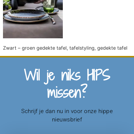
Zwart – groen gedekte tafel, tafelstyling, gedekte tafel
Wil je niks HIPS
missen?
Schrijf je dan nu in voor onze hippe
nieuwsbrief