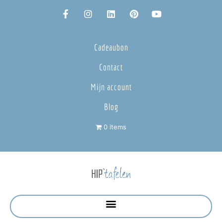
Cadeaubon
Contact
Mijn account
Blog
0 items