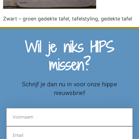
Zwart – groen gedekte tafel, tafelstyling, gedekte tafel
Wil je niks HIPS
missen?
Schrijf je dan nu in voor onze hippe
nieuwsbrief