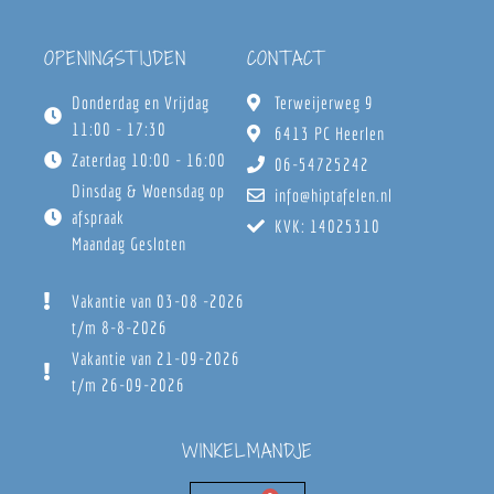
OPENINGSTIJDEN
CONTACT
Donderdag en Vrijdag
Terweijerweg 9
11:00 - 17:30
6413 PC Heerlen
Zaterdag 10:00 - 16:00
06-54725242
Dinsdag & Woensdag op
info@hiptafelen.nl
afspraak
KVK: 14025310
Maandag Gesloten
Vakantie van 03-08 -2026
t/m 8-8-2026
Vakantie van 21-09-2026
t/m 26-09-2026
WINKELMANDJE