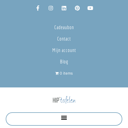
Cadeaubon
Contact
Mijn account
Blog
0 items