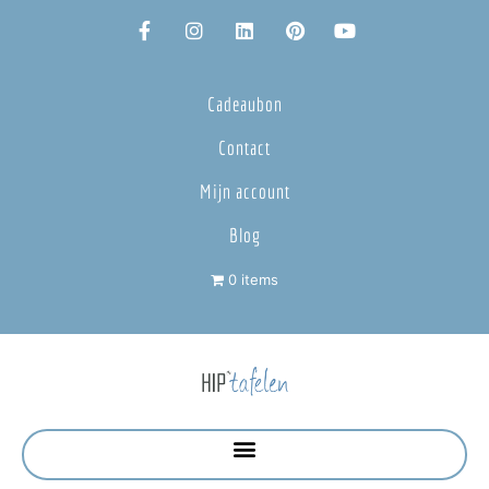
Cadeaubon
Contact
Mijn account
Blog
0 items