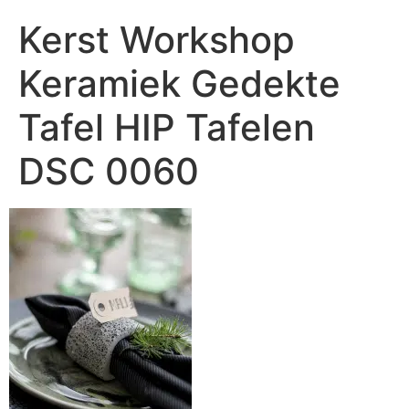
Kerst Workshop
Keramiek Gedekte
Tafel HIP Tafelen
DSC 0060