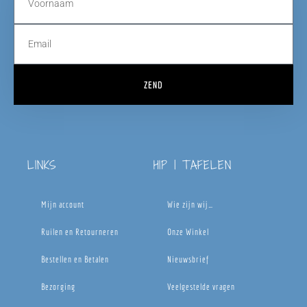
ZEND
LINKS
HIP | TAFELEN
Mijn account
Wie zijn wij…
Ruilen en Retourneren
Onze Winkel
Bestellen en Betalen
Nieuwsbrief
Bezorging
Veelgestelde vragen