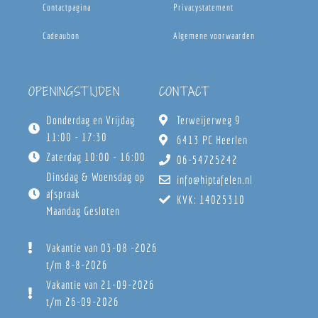
Contactpagina
Privacystatement
Cadeaubon
Algemene voorwaarden
OPENINGSTIJDEN
CONTACT
Donderdag en Vrijdag
Terweijerweg 9
11:00 - 17:30
6413 PC Heerlen
Zaterdag 10:00 - 16:00
06-54725242
Dinsdag & Woensdag op
info@hiptafelen.nl
afspraak
KVK: 14025310
Maandag Gesloten
Vakantie van 03-08 -2026
t/m 8-8-2026
Vakantie van 21-09-2026
t/m 26-09-2026