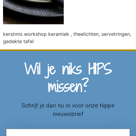
kerstmis workshop keramiek , theelichten, servetringen,
gedekte tafel
Wil je niks HIPS
missen?
Schrijf je dan nu in voor onze hippe
nieuwsbrief