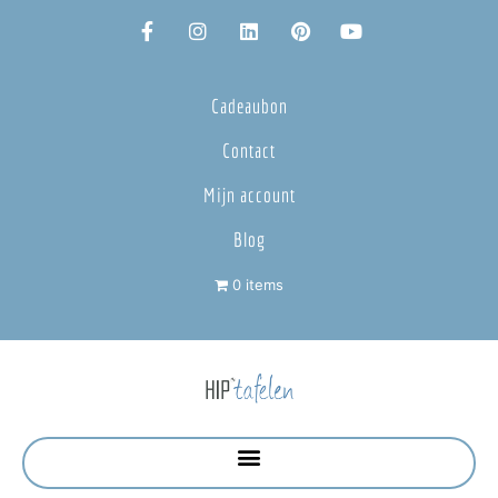
Cadeaubon
Contact
Mijn account
Blog
0 items