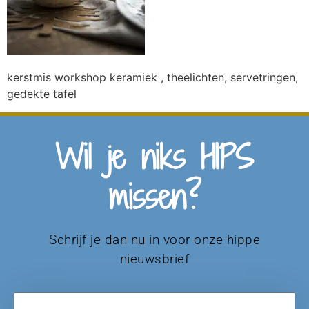
kerstmis workshop keramiek , theelichten, servetringen,
gedekte tafel
Wil je niks HIPS
missen?
Schrijf je dan nu in voor onze hippe
nieuwsbrief