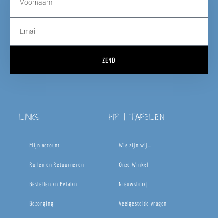
ZEND
LINKS
HIP | TAFELEN
Mijn account
Wie zijn wij…
Ruilen en Retourneren
Onze Winkel
Bestellen en Betalen
Nieuwsbrief
Bezorging
Veelgestelde vragen