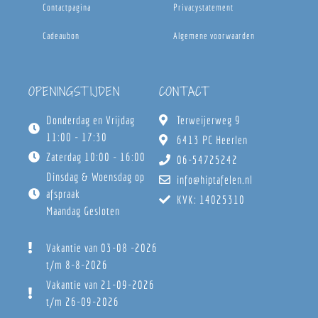
Contactpagina
Privacystatement
Cadeaubon
Algemene voorwaarden
OPENINGSTIJDEN
CONTACT
Donderdag en Vrijdag
Terweijerweg 9
11:00 - 17:30
6413 PC Heerlen
Zaterdag 10:00 - 16:00
06-54725242
Dinsdag & Woensdag op
info@hiptafelen.nl
afspraak
KVK: 14025310
Maandag Gesloten
Vakantie van 03-08 -2026
t/m 8-8-2026
Vakantie van 21-09-2026
t/m 26-09-2026