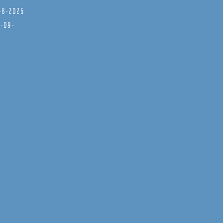
8-8-2026
6-09-