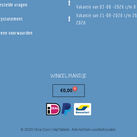
estelde vragen
Vakantie van 03-08 -2026 t/m 
Vakantie van 21-09-2026 t/m 2
cystatement
2026
ene voorwaarden
WINKELMANDJE
0
€
0,00
© 2020 Orca Cool | HipTafelen. Alle rechten voorbehouden.