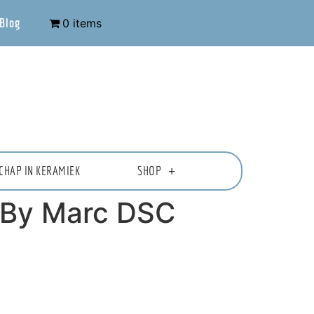
Blog
0 items
CHAP IN KERAMIEK
SHOP
 By Marc DSC