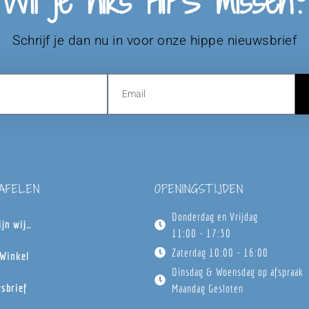
Wil je niks HIPS missen?
Schrijf je dan nu in voor onze hippe nieuwsbrief
TAFELEN
OPENINGSTIJDEN
Donderdag en Vrijdag
ijn wij…
11:00 - 17:30
Zaterdag 10:00 - 16:00
Winkel
Dinsdag & Woensdag op afspraak
sbrief
Maandag Gesloten