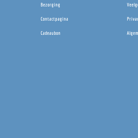
Bezorging
Veelg
Contactpagina
Priva
Cadeaubon
Algem